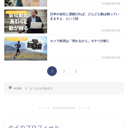
2022年2月19日
ビジネスの考え方
日本の会社に居続ければ、どんどん勘は鈍ってい
きますよ、という話
2022年2月18日
ビジネスの考え方
カメラ転売は「売れるから」モチベが続く
2022年2月16日
1
2
3
HOME
ビジネスの考え方
ケイのプロフィール