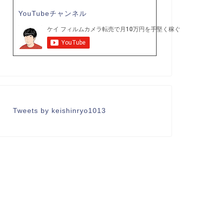
YouTubeチャンネル
Tweets by keishinryo1013