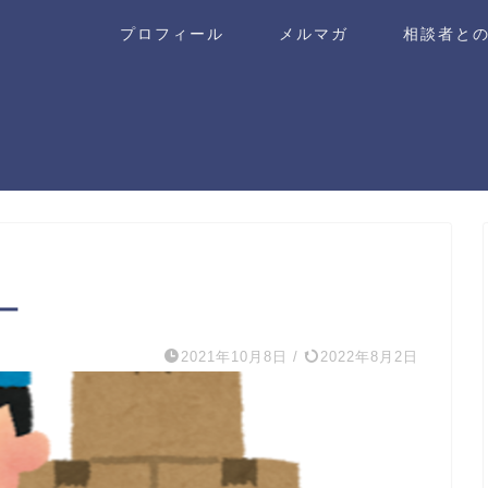
プロフィール
メルマガ
相談者と
ー
2021年10月8日
/
2022年8月2日