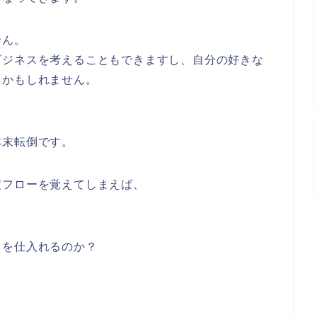
せん。
ビジネスを考えることもできますし、自分の好きな
るかもしれません。
本末転倒です。
度フローを覚えてしまえば、
。
」
を仕入れるのか？