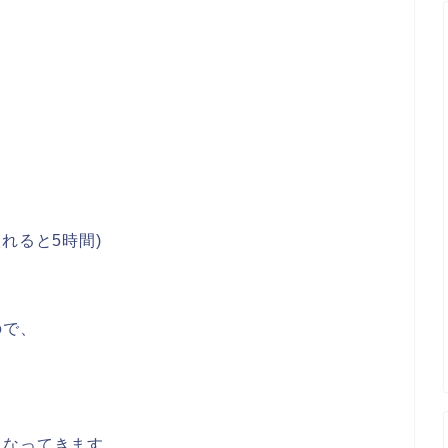
れると5時間)
ので、
くなってきます。