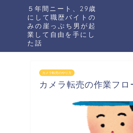
５年間ニート、29歳
にして職歴バイトの
みの崖っぷち男が起
業して自由を手にし
た話
カメラ転売のやり方
カメラ転売の作業フロ