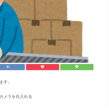
します。
でカメラを仕入れる