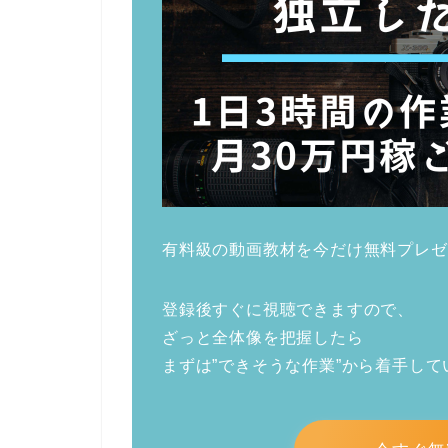
有料級の動画教材を今だけ無料プレゼ
登録後すぐに視聴できますので、
ざっと全体像を把握したら
まずは”できそうな作業”から着手し