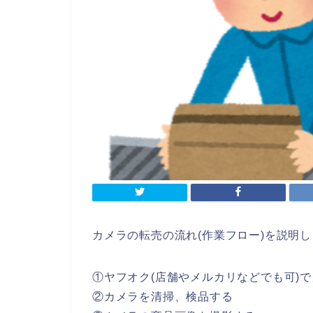
カメラの転売の流れ(作業フロー)を説明
①ヤフオク(店舗やメルカリなどでも可)
②カメラを清掃、検品する